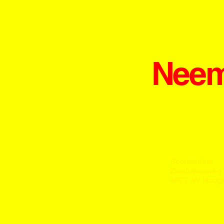
Neem
Secretariaat
Zwaluwseweg 
4927 AV Hoog