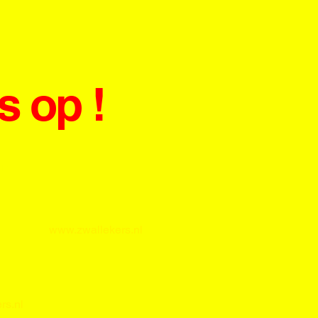
 op !
ns!
www.zwallekers.nl
rs.nl