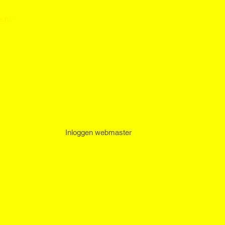
.nl
Inloggen webmaster