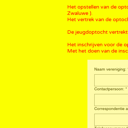
Het opstellen van de opto
Zwaluwe ).
Het vertrek van de optoch
De jeugdoptocht vertrekt
Het inschrijven voor de o
Met het doen van de insc
Naam vereniging:
Contactpersoon:
*
Correspondentie a