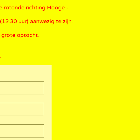
de rotonde richting Hooge -
(12.30 uur) aanwezig te zijn.
 grote optocht.
.