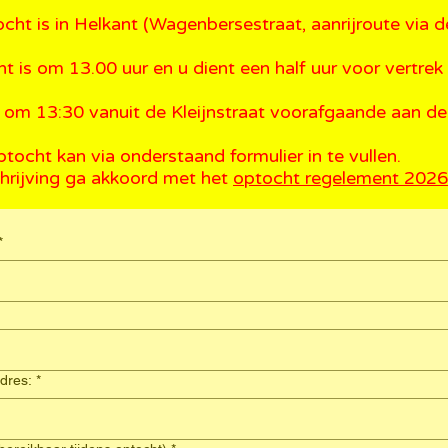
cht is in Helkant (Wagenbersestraat, aanrijroute via 
t is om 13.00 uur en u dient een half uur voor vertrek 
 om 13:30 vanuit de Kleijnstraat voorafgaande aan de
ptocht kan via onderstaand formulier in te vullen
.
hrijving ga akkoord met het
optocht regelement 2026
*
dres:
*